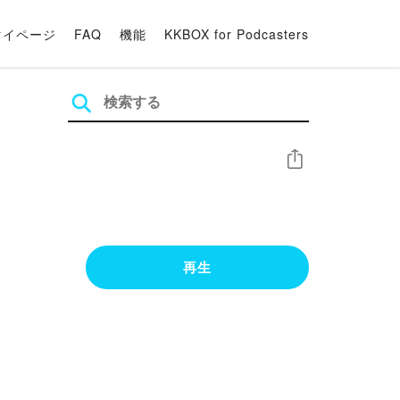
マイページ
FAQ
機能
KKBOX for Podcasters
シェア
再生