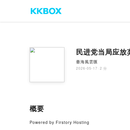
民进党当局应放
臺海風雲匯
2026-05-17
·
2 分
概要
Powered by Firstory Hosting