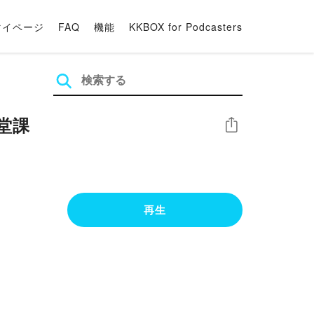
マイページ
FAQ
機能
KKBOX for Podcasters
七堂課
シェア
再生