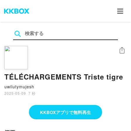
シェア
TÉLÉCHARGEMENTS Triste tigre
uwilutymujesh
2025-05-09
·
7 秒
KKBOXアプリで無料再生