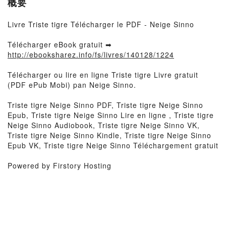
概要
Livre Triste tigre Télécharger le PDF - Neige Sinno
Télécharger eBook gratuit ➡
http://ebooksharez.info/fs/livres/140128/1224
Télécharger ou lire en ligne Triste tigre Livre gratuit
(PDF ePub Mobi) pan Neige Sinno.
Triste tigre Neige Sinno PDF, Triste tigre Neige Sinno
Epub, Triste tigre Neige Sinno Lire en ligne , Triste tigre
Neige Sinno Audiobook, Triste tigre Neige Sinno VK,
Triste tigre Neige Sinno Kindle, Triste tigre Neige Sinno
Epub VK, Triste tigre Neige Sinno Téléchargement gratuit
Powered by Firstory Hosting