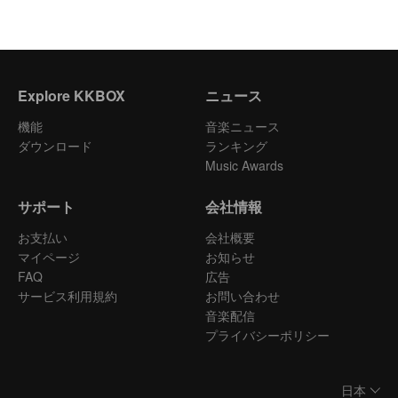
Explore KKBOX
ニュース
機能
音楽ニュース
ダウンロード
ランキング
Music Awards
サポート
会社情報
お支払い
会社概要
マイページ
お知らせ
FAQ
広告
サービス利用規約
お問い合わせ
音楽配信
プライバシーポリシー
日本