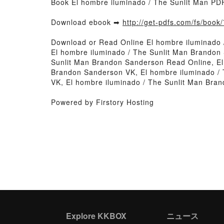
Book El hombre iluminado / The Sunlit Man P
Download ebook ➡
http://get-pdfs.com/fs/boo
Download or Read Online El hombre iluminado
El hombre iluminado / The Sunlit Man Brandon
Sunlit Man Brandon Sanderson Read Online, El
Brandon Sanderson VK, El hombre iluminado / 
VK, El hombre iluminado / The Sunlit Man Br
Powered by Firstory Hosting
Explore KKBOX
ニュース