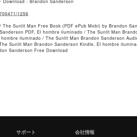
DF Download - Brandon Sanderson
k/700471/1256
 / The Sunlit Man Free Book (PDF ePub Mobi) by Brandon Sa
 Sanderson PDF, El hombre iluminado / The Sunlit Man Brand
 hombre iluminado / The Sunlit Man Brandon Sanderson Audio
The Sunlit Man Brandon Sanderson Kindle, El hombre ilumin
andon Sanderson Free Download
サポート
会社情報