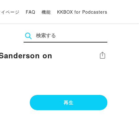
マイページ
FAQ
機能
KKBOX for Podcasters
 Sanderson on
シェア
再生