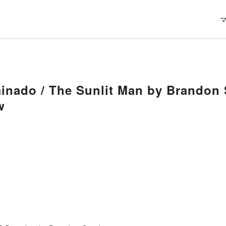
minado / The Sunlit Man by Brandon
w