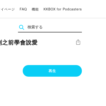
マイページ
FAQ
機能
KKBOX for Podcasters
告別之前學會說愛
シェア
再生