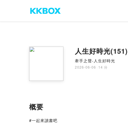
人生好時光(15
牽手之聲-人生好時光
2026-06-06
·
14 分
概要
#一起來讀書吧