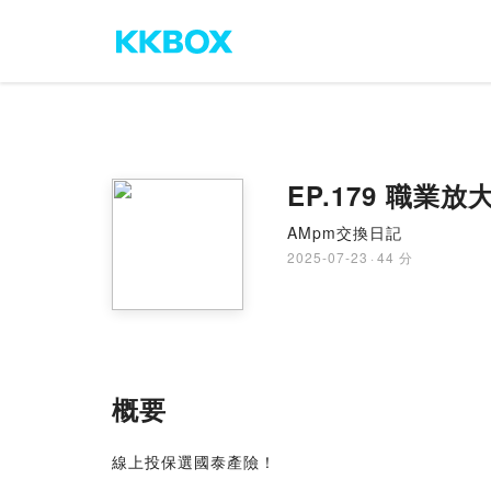
EP.179 職業
AMpm交換日記
2025-07-23
·
44 分
概要
線上投保選國泰產險！