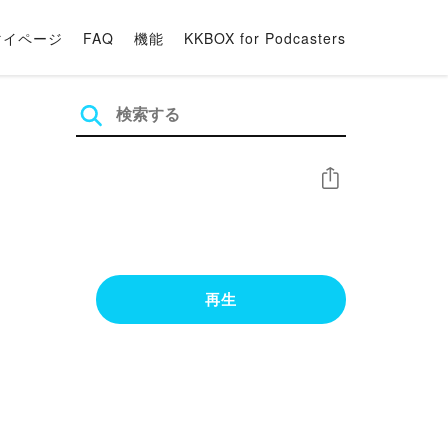
マイページ
FAQ
機能
KKBOX for Podcasters
シェア
再生