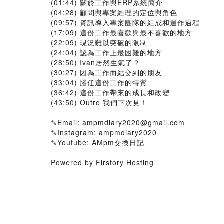
(01:44) 關於工作與ERP系統簡介
(04:28) 顧問與專案經理的定位與角色
(09:57) 資訊導入專案團隊的組成和運作過程
(17:09) 這份工作最喜歡與最不喜歡的地方
(22:09) 現況難以突破的限制
(24:04) 認為工作上最困難的地方
(28:50) Ivan居然生氣了？
(30:27) 因為工作而結交到的朋友
(33:04) 勝任這份工作的特質
(36:42) 這份工作帶來的成長和改變
(43:50) Outro 我們下次見！
✎Email:
ampmdiary2020@gmail.com
✎Instagram: ampmdiary2020
✎Youtube: AMpm交換日記
Powered by Firstory Hosting