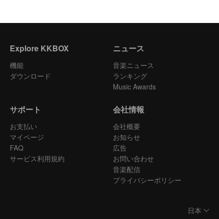
Explore KKBOX
ニュース
機能
音楽ニュース
ダウンロード
ランキング
Music Awards
サポート
会社情報
お支払い
会社概要
マイページ
お知らせ
FAQ
広告
サービス利用規約
お問い合わせ
音楽配信
プライバシーポリシー
日本