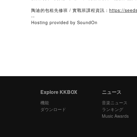
陶迪的包租先修班 / 實戰班課程資訊：
https://seed
--
Hosting provided by SoundOn
Explore KKBOX
ニュース
機能
音楽ニュース
ダウンロード
ランキング
Music Awards