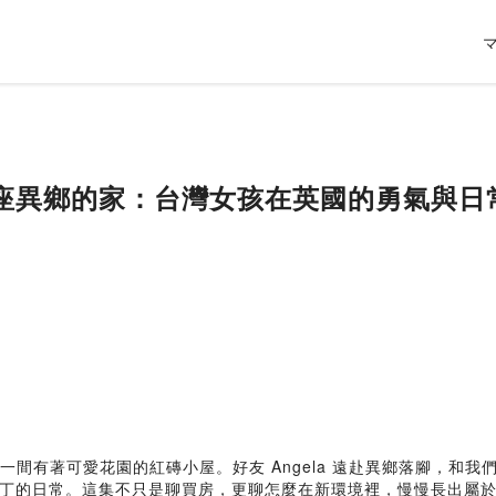
買下一座異鄉的家：台灣女孩在英國的勇氣與日
拜訪了一間有著可愛花園的紅磚小屋。好友 Angela 遠赴異鄉落腳
丁的日常。這集不只是聊買房，更聊怎麼在新環境裡，慢慢長出屬