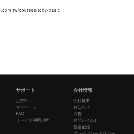
s.com.tw/courses/tody-basic
サポート
会社情報
お支払い
会社概要
マイページ
お知らせ
FAQ
広告
サービス利用規約
お問い合わせ
音楽配信
プライバシーポリシー