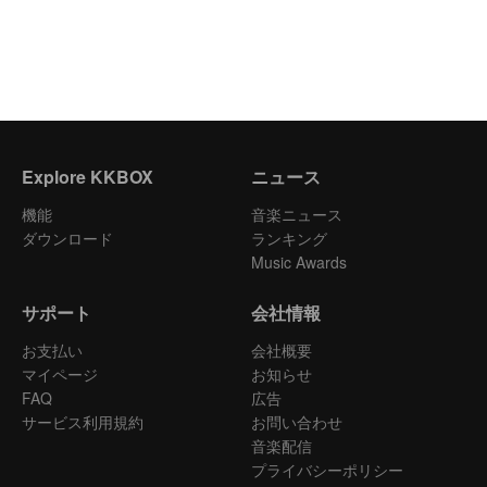
Explore KKBOX
ニュース
機能
音楽ニュース
ダウンロード
ランキング
Music Awards
サポート
会社情報
お支払い
会社概要
マイページ
お知らせ
FAQ
広告
サービス利用規約
お問い合わせ
音楽配信
プライバシーポリシー