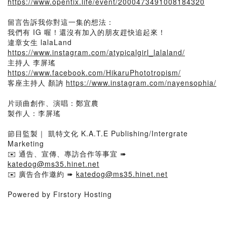
https://www.opentix.life/event/2000473491008184320
留言告訴我你對這一集的想法：
我們有 IG 喔！還沒有加入的朋友趕快追起來！
違章女生 lalaLand
https://www.instagram.com/atypicalgirl_lalaland/
主持人 李屏瑤
https://www.facebook.com/HikaruPhototropism/
客座主持人 顏訥
https://www.instagram.com/nayensophia/
片頭曲創作、演唱：鄭宜農
製作人：李屏瑤
節目監製｜ 凱特文化 K.A.T.E Publishing/Intergrate
Marketing
✉️ 通告、宣傳、專訪合作等事宜 ➠
katedog@ms35.hinet.net
✉️ 廣告合作邀約 ➠
katedog@ms35.hinet.net
Powered by Firstory Hosting