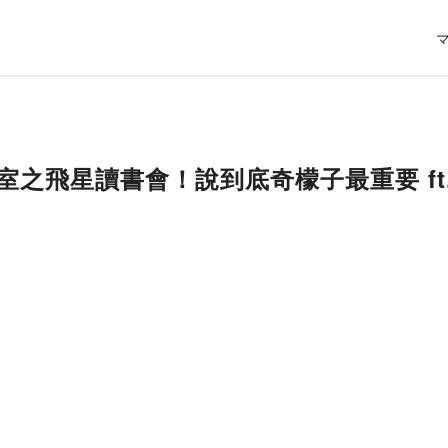
教室之飛星讀書會！說到底奇檬子最重要 ft