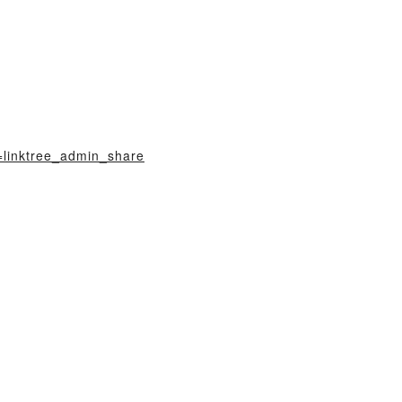
=linktree_admin_share