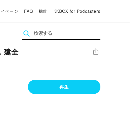
マイページ
FAQ
機能
KKBOX for Podcasters
. 建全
シェア
再生