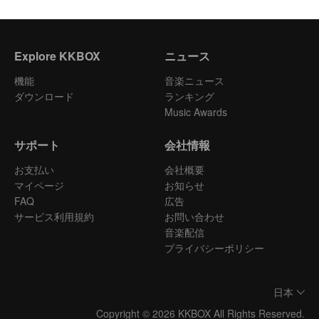
Explore KKBOX
ニュース
機能
音楽ニュース
ダウンロード
ランキング
Music Awards
サポート
会社情報
お支払い
会社概要
マイページ
お知らせ
FAQ
広告
サービス利用規約
お問い合わせ
音楽配信
プライバシーポリシー
日本
Copyright © 2026 KKBOX All Rights Reserved.