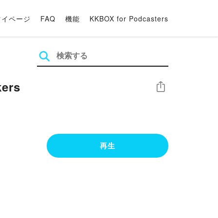
マイページ
FAQ
機能
KKBOX for Podcasters
kers
シェア
再生