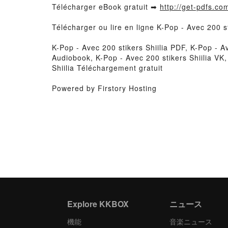
Télécharger eBook gratuit ➡
http://get-pdfs.co
Télécharger ou lire en ligne K-Pop - Avec 200 s
K-Pop - Avec 200 stikers Shiilia PDF, K-Pop - Av
Audiobook, K-Pop - Avec 200 stikers Shiilia VK,
Shiilia Téléchargement gratuit
Powered by Firstory Hosting
Explore KKBOX
ニュース
機能
音楽ニュース