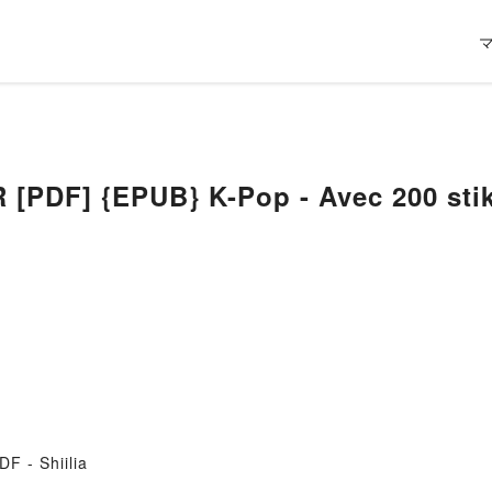
PDF] {EPUB} K-Pop - Avec 200 sti
DF - Shiilia