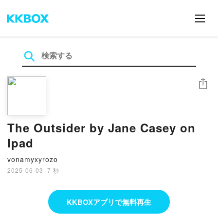
シェア
The Outsider by Jane Casey on
Ipad
vonamyxyrozo
2025-06-03
·
7 秒
KKBOXアプリで無料再生