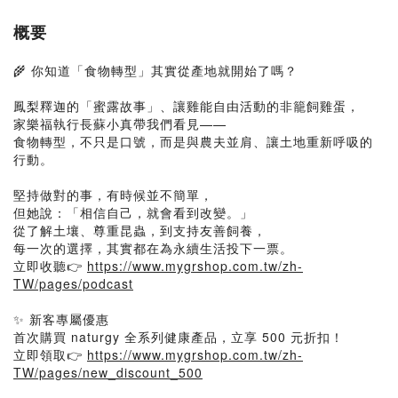
概要
🌾 你知道「食物轉型」其實從產地就開始了嗎？
鳳梨釋迦的「蜜露故事」、讓雞能自由活動的非籠飼雞蛋，
家樂福執行長蘇小真帶我們看見——
食物轉型，不只是口號，而是與農夫並肩、讓土地重新呼吸的
行動。
堅持做對的事，有時候並不簡單，
但她說：「相信自己，就會看到改變。」
從了解土壤、尊重昆蟲，到支持友善飼養，
每一次的選擇，其實都在為永續生活投下一票。
立即收聽👉
https://www.mygrshop.com.tw/zh-
TW/pages/podcast
✨ 新客專屬優惠
首次購買 naturgy 全系列健康產品，立享 500 元折扣！
立即領取👉
https://www.mygrshop.com.tw/zh-
TW/pages/new_discount_500