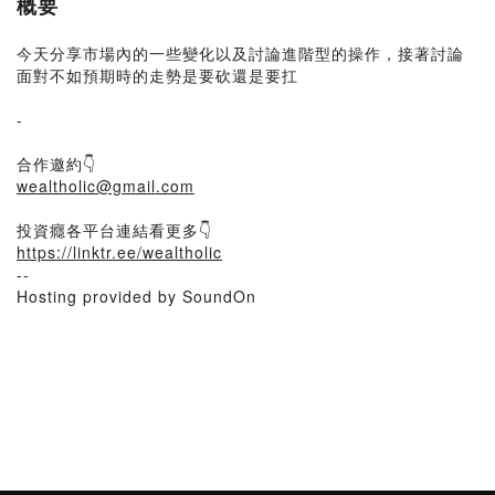
概要
今天分享市場內的一些變化以及討論進階型的操作，接著討論
面對不如預期時的走勢是要砍還是要扛
-
合作邀約👇
wealtholic@gmail.com
投資癮各平台連結看更多👇
https://linktr.ee/wealtholic
--
Hosting provided by SoundOn