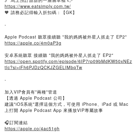
🔗 馬上預訂甜甜的一層層幸福 👉
https://www.eatsimply.com.tw/
🧡 請務必記得輸入折扣碼：【GK】
-
Apple Podcast 聽眾接續聽 "我的媽媽被外星人抓走了 EP2"
https://apple.co/4m0aP3g
安卓系統聽眾 接續聽 "我的媽媽被外星人抓走了 EP2"
https://open.spotify.com/episode/6IP7rp09bMdKW50xNEz
tIc?si=iFh6PJDzQCKJZGELIMbqTw
-
加入VIP會員有"兩種"管道
【透過 Apple Podcast 公司】
建議"iOS系統"選擇這個方式，可使用 iPhone、iPad 或 Mac
上打開 Apple Podcast App 來播放VIP專屬故事
🎧訂閱連結
https://apple.co/4ac51gh