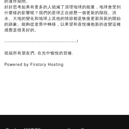
的運作期間。
好好思考如果有更多的人熄滅了清理地球的能量，地球會受到
什麼樣的影響呢？我們的星球正在經歷一個更新的階段。洪
水、大地的變化和地球上其他的情節都是恢復更新與新的開始
的跡象。能夠從老舊中轉移，以希望和喜悅擁抱新的改變這種
感覺是很美好的。
------------------------------------------!
祝福所有朋友們, 在光中愉悅的習修.
Powered by Firstory Hosting