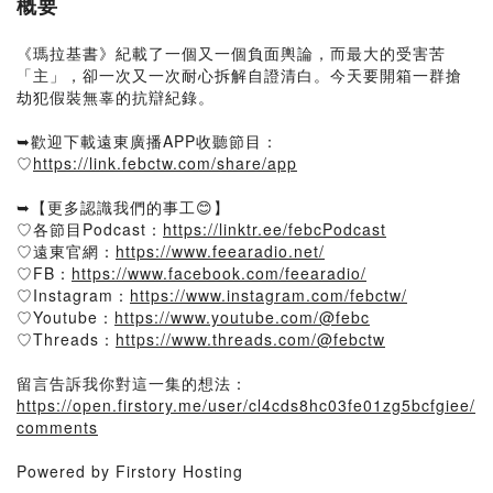
概要
《瑪拉基書》紀載了一個又一個負面輿論，而最大的受害苦
「主」，卻一次又一次耐心拆解自證清白。今天要開箱一群搶
劫犯假裝無辜的抗辯紀錄。
➥歡迎下載遠東廣播APP收聽節目：
♡
https://link.febctw.com/share/app
➥【更多認識我們的事工😊】
♡各節目Podcast：
https://linktr.ee/febcPodcast
♡遠東官網：
https://www.feearadio.net/
♡FB：
https://www.facebook.com/feearadio/
♡Instagram：
https://www.instagram.com/febctw/
♡Youtube：
https://www.youtube.com/@febc
♡Threads：
https://www.threads.com/@febctw
留言告訴我你對這一集的想法：
https://open.firstory.me/user/cl4cds8hc03fe01zg5bcfgiee/
comments
Powered by Firstory Hosting