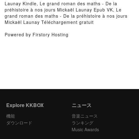
Launay Kindle, Le grand roman des maths - De la
préhistoire à nos jours Mickaël Launay Epub VK, Le
grand roman des maths - De la préhistoire à nos jours
Mickaël Launay Téléchargement gratuit
Powered by Firstory Hosting
Explore KKBOX
ニュース
機能
音楽ニュース
ダウンロード
ランキング
Music Awards