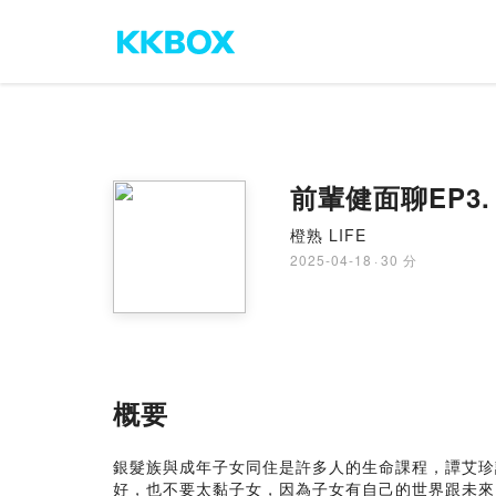
前輩健面聊EP
橙熟 LIFE
2025-04-18
·
30 分
概要
銀髮族與成年子女同住是許多人的生命課程，譚艾珍
好，也不要太黏子女，因為子女有自己的世界跟未來