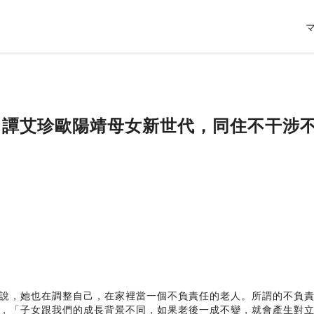
3. 譚艾珍歐陽靖母女新世代，同住不干涉
說，她也在調整自己，在家裡當一個不負責任的老人。所謂的不負
，「子女跟我們的成長背景不同，如果老後一成不變，就會產生對