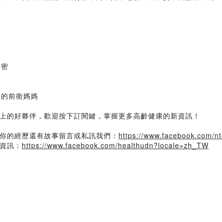
親密
題
珍的前衛媽媽
上的好夥伴，歡迎按下訂閱鍵，掌握更多高齡健康的新資訊！
你的經歷還有故事留言或私訊我們：
https://www.facebook.com/n
資訊：
https://www.facebook.com/healthudn?locale=zh_TW