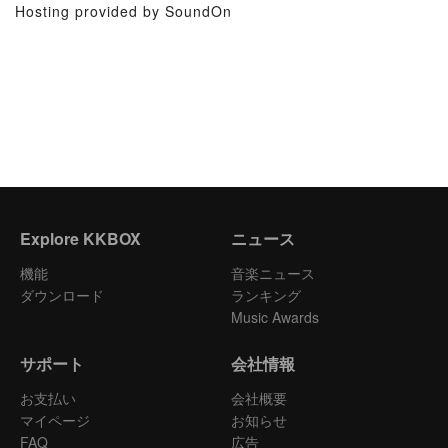
Hosting provided by SoundOn
Explore KKBOX
ニュース
機能
音楽ニュース
ダウンロード
ランキング
Music Awards
サポート
会社情報
お支払い
会社概要
マイページ
お知らせ
FAQ
広告