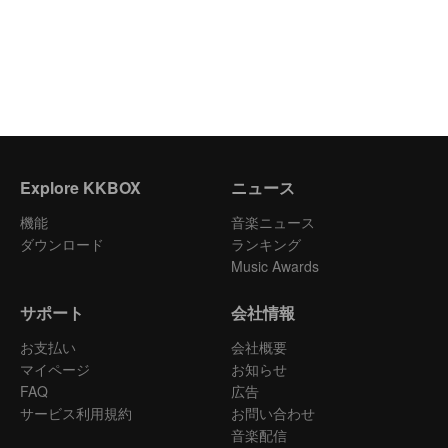
Explore KKBOX
ニュース
機能
音楽ニュース
ダウンロード
ランキング
Music Awards
サポート
会社情報
お支払い
会社概要
マイページ
お知らせ
FAQ
広告
サービス利用規約
お問い合わせ
音楽配信