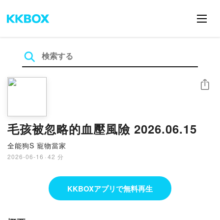
シェア
毛孩被忽略的血壓風險 2026.06.15
全能狗S 寵物當家
2026-06-16
·
42 分
KKBOXアプリで無料再生