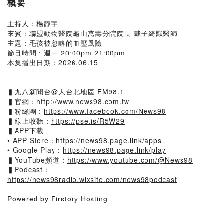
概要
主持人：楊靜宇
來賓：聯盟動物醫院龜山萬壽分院院長 戴子綺獸醫師
主題：毛孩被忽略的血壓風險
節目時間：週一 20:00pm-21:00pm
本集播出日期：2026.06.15
-----
▍九八新聞台@大台北地區 FM98.1
▍官網：
http://www.news98.com.tw
▍粉絲團：
https://www.facebook.com/News98
▍線上收聽：
https://pse.is/R5W29
▍APP下載
• APP Store：
https://news98.page.link/apps
• Google Play：
https://news98.page.link/play
▍YouTube頻道：
https://www.youtube.com/@News98
▍Podcast：
https://news98radio.wixsite.com/news98podcast
Powered by Firstory Hosting