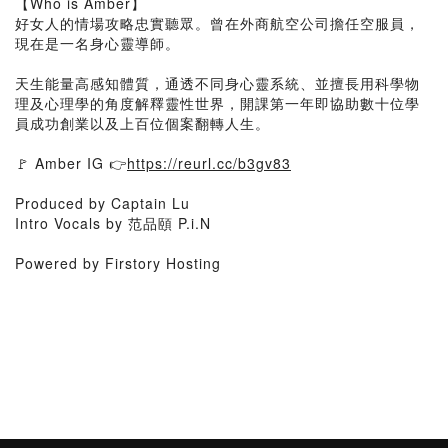
【Who is Amber】
好女人的情場攻略忠實聽眾。曾在外商航空公司擔任空服員，
現在是一名身心靈導師。
天生能量高感知體質，通透不同身心靈系統、並擅長用科學物
理及心理學的角度解釋靈性世界，開課第一年即協助數十位學
員成功創業以及上百位個案翻轉人生。
🚩 Amber IG 👉
https://reurl.cc/b3gv83
Produced by Captain Lu
Intro Vocals by 范品頤 P.i.N
Powered by Firstory Hosting