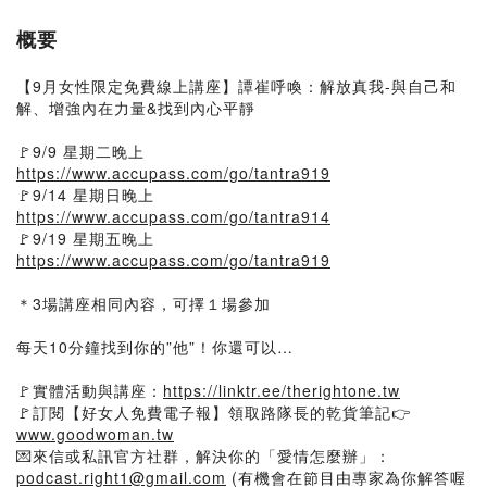
概要
【9月女性限定免費線上講座】譚崔呼喚：解放真我-與自己和
解、增強內在力量&找到內心平靜
🚩9/9 星期二晚上
https://www.accupass.com/go/tantra919
🚩9/14 星期日晚上
https://www.accupass.com/go/tantra914
🚩9/19 星期五晚上
https://www.accupass.com/go/tantra919
＊3場講座相同內容，可擇１場參加
每天10分鐘找到你的”他”！你還可以…
🚩實體活動與講座：
https://linktr.ee/therightone.tw
🚩訂閱【好女人免費電子報】領取路隊長的乾貨筆記👉
www.goodwoman.tw
💌來信或私訊官方社群，解決你的「愛情怎麼辦」：
podcast.right1@gmail.com
(有機會在節目由專家為你解答喔