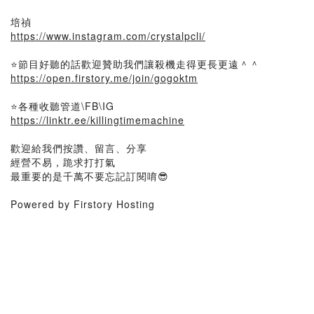
培禎
https://www.instagram.com/crystalpcli/
⭐節目好聽的話歡迎贊助我們讓殺機走得更長更遠＾＾
https://open.firstory.me/join/gogoktm
⭐各種收聽管道\FB\IG
https://linktr.ee/killingtimemachine
歡迎給我們按讚、留言、分享
經營不易，跪求打打氣
最重要的是千萬不要忘記訂閱唷😎
Powered by Firstory Hosting