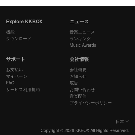
Explore KKBOX
ニュース
機能
音楽ニュース
ダウンロード
ランキング
Music Awards
サポート
会社情報
お支払い
会社概要
マイページ
お知らせ
FAQ
広告
サービス利用規約
お問い合わせ
音楽配信
プライバシーポリシー
日本
Copyright © 2026 KKBOX All Rights Reserved.