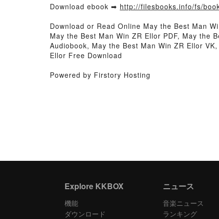
Download ebook ➡
http://filesbooks.info/fs/b
Download or Read Online May the Best Man Wi
May the Best Man Win ZR Ellor PDF, May the B
Audiobook, May the Best Man Win ZR Ellor VK,
Ellor Free Download
Powered by Firstory Hosting
Explore KKBOX
ニュース
機能
音楽ニュース
ダウンロード
ランキング