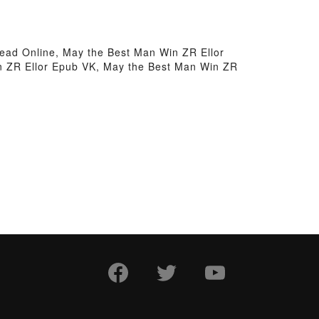
ead Online, May the Best Man Win ZR Ellor
n ZR Ellor Epub VK, May the Best Man Win ZR