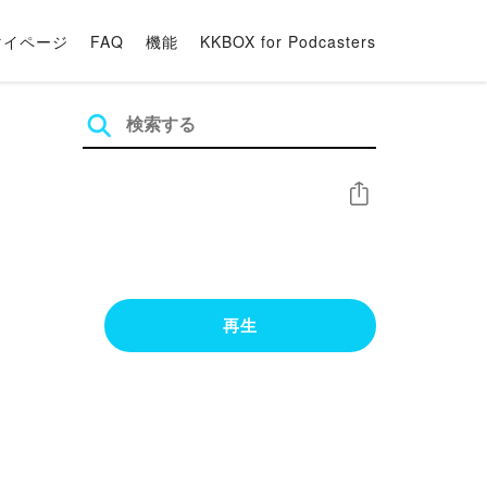
マイページ
FAQ
機能
KKBOX for Podcasters
シェア
再生