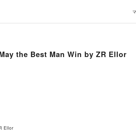
May the Best Man Win by ZR Ellor
 Ellor