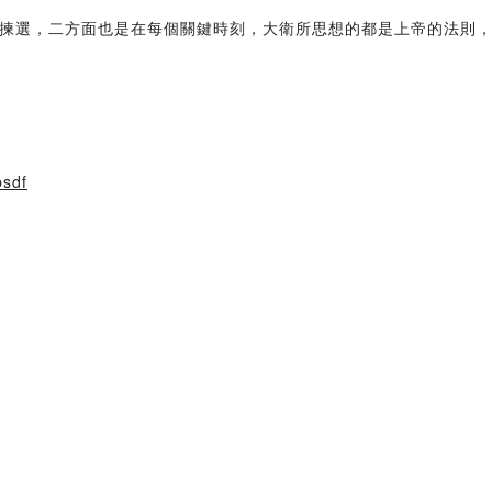
揀選，二方面也是在每個關鍵時刻，大衛所思想的都是上帝的法則
psdf