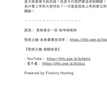
是大衛最偉大的武器！也是今日我們要追求的關鍵！
為什麼上帝與大衛同在？一方面是因為上帝的膏立與
關鍵！
－－－－－－－－－－－－－－－－
講員： 貴格會合一堂 徐坤靖牧師
聖經之鑰-各卷書播放清單：
https://thfc.pse.is/3e
【聖經之鑰 相關資源】
- YouTube：
https://thfc.pse.is/3cfams
- 電子書：
https://thfc.pse.is/3ccluu
Powered by Firstory Hosting