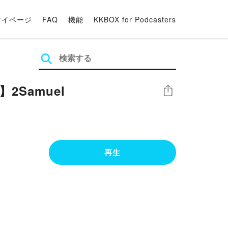
マイページ
FAQ
機能
KKBOX for Podcasters
Samuel
シェア
再生