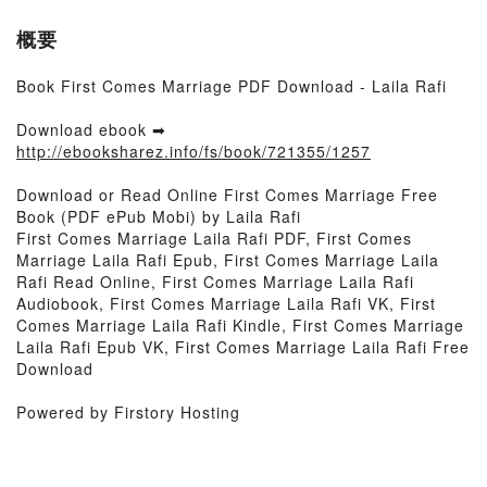
概要
Book First Comes Marriage PDF Download - Laila Rafi
Download ebook ➡
http://ebooksharez.info/fs/book/721355/1257
Download or Read Online First Comes Marriage Free
Book (PDF ePub Mobi) by Laila Rafi
First Comes Marriage Laila Rafi PDF, First Comes
Marriage Laila Rafi Epub, First Comes Marriage Laila
Rafi Read Online, First Comes Marriage Laila Rafi
Audiobook, First Comes Marriage Laila Rafi VK, First
Comes Marriage Laila Rafi Kindle, First Comes Marriage
Laila Rafi Epub VK, First Comes Marriage Laila Rafi Free
Download
Powered by Firstory Hosting