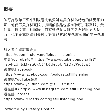
概要
帥哥好歌第三彈來到以陽光氣質與健美身材為特色的猛男系帥
哥，他們不只身材亮眼，演唱的作品也很有聽頭。郭富城、黃
仲崑、唐文龍、林瑞陽、何家勁與吳大維等各自展現男人魅
力，也不要忘記聽到最後，歡喜迎來80年代演藝圈的第一代型
男。
加入還在聽訂閱會員
https://open.firstory.me/join/stilllistening
本集YouTube歌單
https://www.youtube.com/playlist?
list=PLGntcMwsgCxC31b6UeqbUlN2DvVWd8Jw5
還在聽Facebook
https://www.facebook.com/podcast.stilllistening
還在聽YouTube頻道
https://www.youtube.com/@stilllistening
還在聽IG
https://www.instagram.com/still.listening.pod
還在聽Threads
https://www.threads.com/@still.listening.pod
Powered by Firstory Hosting