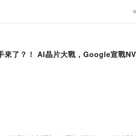
手來了？！ AI晶片大戰，Google宣戰NV