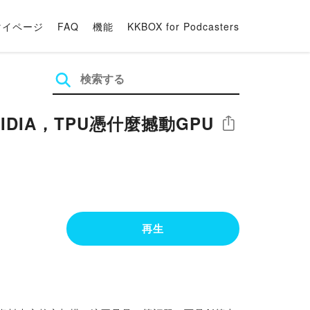
マイページ
FAQ
機能
KKBOX for Podcasters
IDIA，TPU憑什麼撼動GPU
シェア
再生