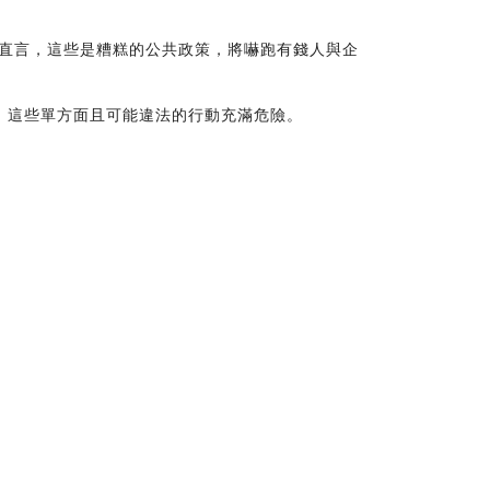
》直言，這些是糟糕的公共政策，將嚇跑有錢人與企
，這些單方面且可能違法的行動充滿危險。