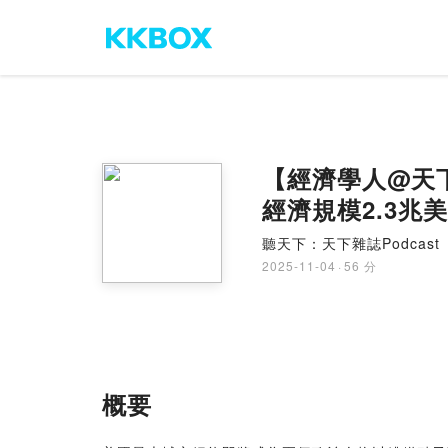
【經濟學人@天下
經濟規模2.3兆
聽天下：天下雜誌Podcast
2025-11-04
·
56 分
概要