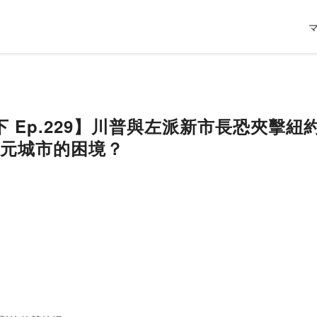
 Ep.229】川普與左派新市長恐夾擊
美元城市的困境？