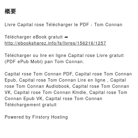
概要
Livre Capital rose Télécharger le PDF - Tom Connan
Télécharger eBook gratuit ➡
http://ebooksharez.info/fs/livres/156216/1257
Télécharger ou lire en ligne Capital rose Livre gratuit
(PDF ePub Mobi) pan Tom Connan.
Capital rose Tom Connan PDF, Capital rose Tom Connan
Epub, Capital rose Tom Connan Lire en ligne , Capital
rose Tom Connan Audiobook, Capital rose Tom Connan
VK, Capital rose Tom Connan Kindle, Capital rose Tom
Connan Epub VK, Capital rose Tom Connan
Téléchargement gratuit
Powered by Firstory Hosting