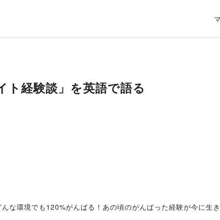
イト経験談」を英語で語る
？どんな環境でも120%がんばる！あの頃のがんばった経験が今に生き