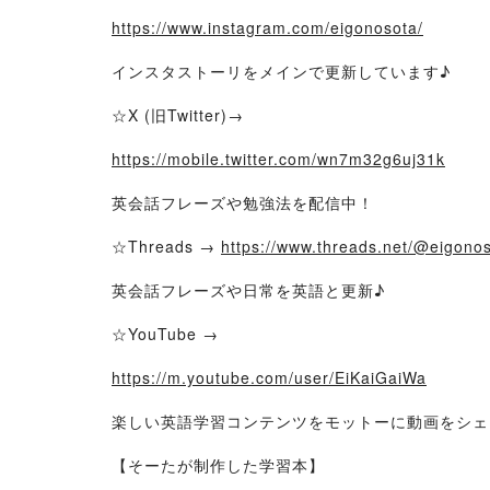
https://www.instagram.com/eigonosota/
インスタストーリをメインで更新しています♪
☆X (旧Twitter)→
https://mobile.twitter.com/wn7m32g6uj31k
英会話フレーズや勉強法を配信中！
☆Threads →
https://www.threads.net/@eigon
英会話フレーズや日常を英語と更新♪
☆YouTube →
https://m.youtube.com/user/EiKaiGaiWa
楽しい英語学習コンテンツをモットーに動画をシェ
【そーたが制作した学習本】