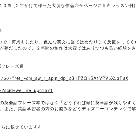
４０📗 (２年かけて作った大切な作品😢全ページに音声レッスン付)
/
ので！何周もしたり、色んな英文に当てはめたりして反復をしてく
が夢だったので、２年間の制作は大変ではありつつも良い経験を
フレーズ📙
53057507?ref_=cm_sw_r_apin_dp_2BHPZQKBA1VPV5X53F8X
99/?scid=we_lne_upc1571
だの英会話フレーズ本ではなく「どうすれば頭に英単語が残りやすく
。また、英語学習者の方のお悩みをどうディズニーコンテンツで
ちらに載せています♪