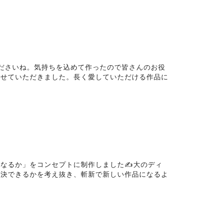
ださいね。気持ちを込めて作ったので皆さんのお役
させていただきました。長く愛していただける作品に
なるか」をコンセプトに制作しました✍️大のディ
解決できるかを考え抜き、斬新で新しい作品になるよ