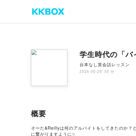
学生時代の「バ
台本なし英会話レッスン
2025-06-29
·
55 分
概要
そーた&Reillyは何のアルバイトをしてきたのか
に繋がりますように✨