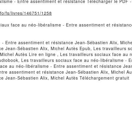
ralisme - Entre assentiment et résistance Télécharger le PDF 
nfo/fs/livres/146751/1258
ociaux face au néo-libéralisme - Entre assentiment et résista
e - Entre assentiment et résistance Jean-Sébastien Alix, Mich
ce Jean-Sébastien Alix, Michel Autès Epub, Les travailleurs s
Michel Autès Lire en ligne , Les travailleurs sociaux face au 
udiobook, Les travailleurs sociaux face au néo-libéralisme - 
 face au néo-libéralisme - Entre assentiment et résistance Jea
Entre assentiment et résistance Jean-Sébastien Alix, Michel A
nce Jean-Sébastien Alix, Michel Autès Téléchargement gratuit