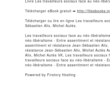
Livre Les travailleurs sociaux face au néo-libé
Télécharger eBook gratuit ➡
http://filesbooks.i
Télécharger ou lire en ligne Les travailleurs s
Sébastien Alix, Michel Autès.
Les travailleurs sociaux face au néo-libéralism
néo-libéralisme - Entre assentiment et résistan
assentiment et résistance Jean-Sébastien Alix, 
résistance Jean-Sébastien Alix, Michel Autès A
Alix, Michel Autès VK, Les travailleurs sociaux
travailleurs sociaux face au néo-libéralisme - 
néo-libéralisme - Entre assentiment et résista
Powered by Firstory Hosting