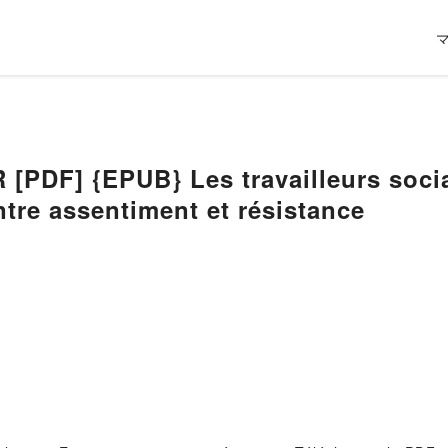
PDF] {EPUB} Les travailleurs socia
ntre assentiment et résistance