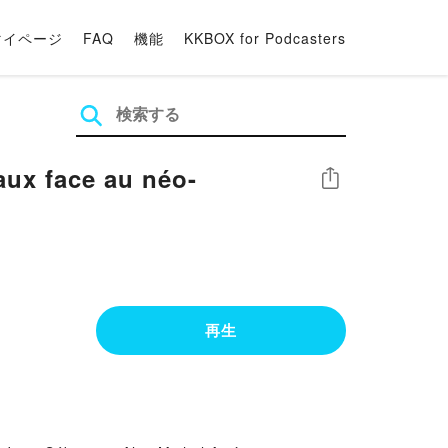
マイページ
FAQ
機能
KKBOX for Podcasters
ux face au néo-
シェア
再生