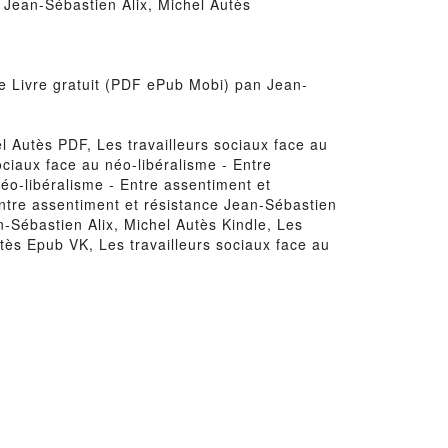
- Jean-Sébastien Alix, Michel Autès
nce Livre gratuit (PDF ePub Mobi) pan Jean-
el Autès PDF, Les travailleurs sociaux face au
ociaux face au néo-libéralisme - Entre
néo-libéralisme - Entre assentiment et
Entre assentiment et résistance Jean-Sébastien
n-Sébastien Alix, Michel Autès Kindle, Les
utès Epub VK, Les travailleurs sociaux face au