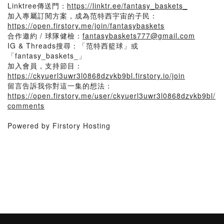
Linktree傳送門：
https://linktr.ee/fantasy_baskets_
加入專屬訂閱方案，成為范特西宇宙的子民：
https://open.firstory.me/join/fantasybaskets
合作邀約 / 球隊健檢：
fantasybaskets777@gmail.com
IG & Threads搜尋：「范特西籃球」或
「fantasy_baskets_」
加入會員，支持節目：
https://ckyuerl3uwr3l0868dzvkb9bl.firstory.io/join
留言告訴我你對這一集的想法：
https://open.firstory.me/user/ckyuerl3uwr3l0868dzvkb9bl/
comments
Powered by Firstory Hosting