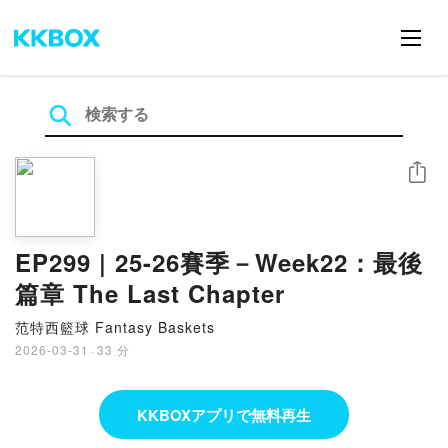
シェア
EP299 | 25-26賽季－Week22：最後
篇章 The Last Chapter
范特西籃球 Fantasy Baskets
2026-03-31
·
33 分
KKBOXアプリで無料再生