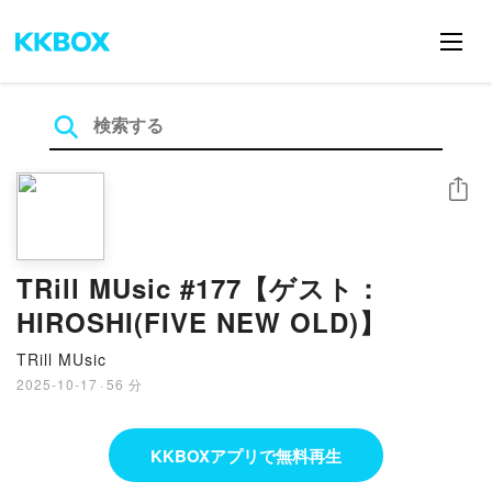
シェア
TRill MUsic #177【ゲスト：
HIROSHI(FIVE NEW OLD)】
TRill MUsic
2025-10-17
·
56 分
KKBOXアプリで無料再生