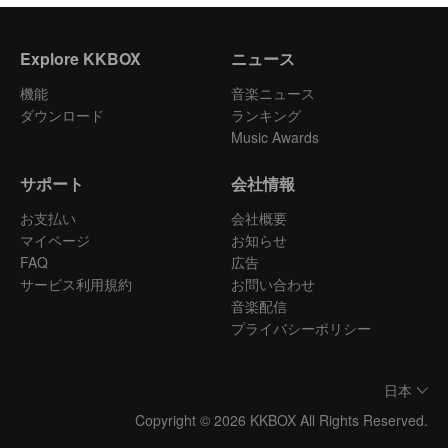
Explore KKBOX
ニュース
機能
音楽ニュース
ダウンロード
ランキング
Music Awards
サポート
会社情報
お支払い
会社概要
マイページ
お知らせ
FAQ
広告
サービス利用規約
お問い合わせ
音楽配信
プライバシーポリシー
日本
Copyright © 2026 KKBOX All Rights Reserved.