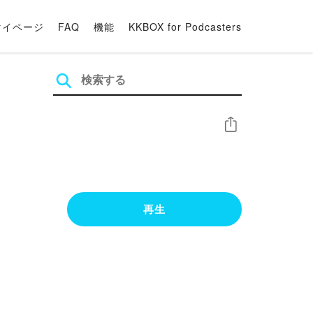
マイページ
FAQ
機能
KKBOX for Podcasters
シェア
再生