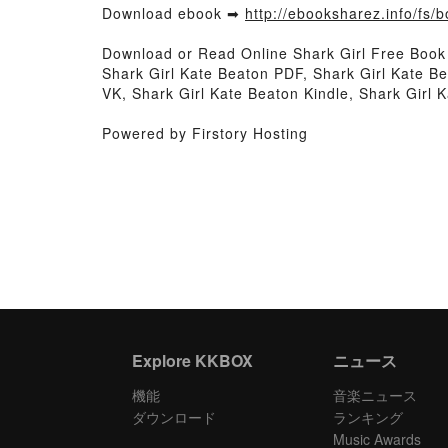
Download ebook ➡
http://ebooksharez.info/fs
Download or Read Online Shark Girl Free Boo
Shark Girl Kate Beaton PDF, Shark Girl Kate B
VK, Shark Girl Kate Beaton Kindle, Shark Girl
Powered by Firstory Hosting
Explore KKBOX
ニュース
機能
音楽ニュース
ダウンロード
ランキング
Music Awards