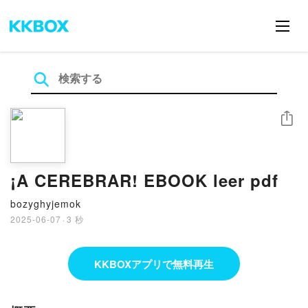
シェア
¡A CEREBRAR! EBOOK leer pdf
bozyghyjemok
2025-06-07
·
3 秒
KKBOXアプリで無料再生