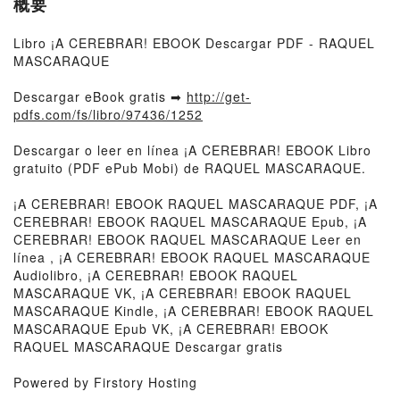
概要
Libro ¡A CEREBRAR! EBOOK Descargar PDF - RAQUEL
MASCARAQUE
Descargar eBook gratis ➡
http://get-
pdfs.com/fs/libro/97436/1252
Descargar o leer en línea ¡A CEREBRAR! EBOOK Libro
gratuito (PDF ePub Mobi) de RAQUEL MASCARAQUE.
¡A CEREBRAR! EBOOK RAQUEL MASCARAQUE PDF, ¡A
CEREBRAR! EBOOK RAQUEL MASCARAQUE Epub, ¡A
CEREBRAR! EBOOK RAQUEL MASCARAQUE Leer en
línea , ¡A CEREBRAR! EBOOK RAQUEL MASCARAQUE
Audiolibro, ¡A CEREBRAR! EBOOK RAQUEL
MASCARAQUE VK, ¡A CEREBRAR! EBOOK RAQUEL
MASCARAQUE Kindle, ¡A CEREBRAR! EBOOK RAQUEL
MASCARAQUE Epub VK, ¡A CEREBRAR! EBOOK
RAQUEL MASCARAQUE Descargar gratis
Powered by Firstory Hosting