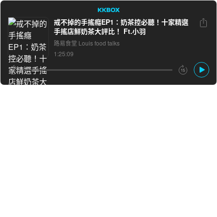
戒不掉的手搖癮EP1：奶茶控必聽！十家精選
手搖店鮮奶茶大評比！ Ft.小羽
LINE
Facebook
路易食堂 Louis food talks
1:25:09
複製連結